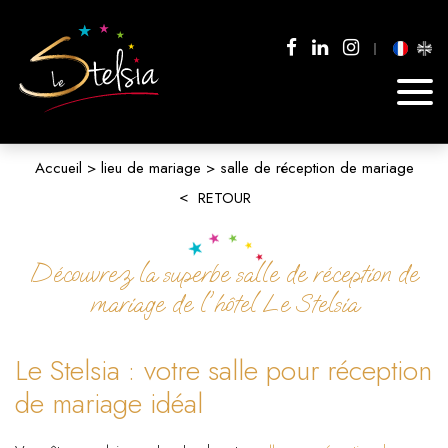
Accueil
lieu de mariage
salle de réception de mariage
RETOUR
Découvrez la superbe salle de réception de
mariage de l'hôtel Le Stelsia
Le Stelsia : votre salle pour réception
de mariage idéal