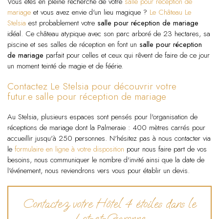
Vous êtes en pleine recherche de votre
salle pour réception de
mariage
et vous avez envie d'un lieu magique ?
Le Château Le
Stelsia
est probablement votre
salle pour réception de mariage
idéal. Ce château atypique avec son parc arboré de 23 hectares, sa
piscine et ses salles de réception en font un
salle pour réception
de mariage
parfait pour celles et ceux qui rêvent de faire de ce jour
un moment teinté de magie et de féérie.
Contactez Le Stelsia pour découvrir votre
futur.e salle pour réception de mariage
Au Stelsia, plusieurs espaces sont pensés pour l'organisation de
réceptions de mariage dont la Palmeraie : 400 mètres carrés pour
accueillir jusqu'à 250 personnes. N'hésitez pas à nous contacter via
le
formulaire en ligne à votre disposition
pour nous faire part de vos
besoins, nous communiquer le nombre d'invité ainsi que la date de
l'événement, nous reviendrons vers vous pour établir un devis.
Contactez votre Hôtel 4 étoiles dans le
Lot-et-Garonne