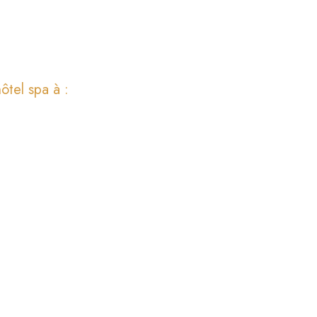
ôtel spa à :