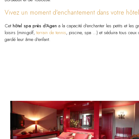
Vivez un moment d'enchantement dans votre hôte
Cet
hôtel spa près d'Agen
a la capacité d'enchanter les petits et les g
loisirs (mini-golf,
terrain de tennis
, piscine, spa ...) et séduira tous ceux
gardé leur âme d'enfant.