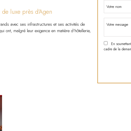
l de luxe près d'Agen
rands avec ses infrastructures et ses activités de
 qui ont, malgré leur exigence en matière d'hôtellerie,
En soumettant c
cadre de la demand