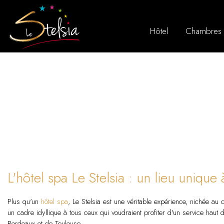
Hôtel
Chambres
L'hôtel spa Le Stelsia : un lieu uniqu
Plus qu'un
hôtel spa
, Le Stelsia est une véritable expérience, nichée au
un cadre idyllique à tous ceux qui voudraient profiter d'un service ha
Bordeaux et de Toulouse.