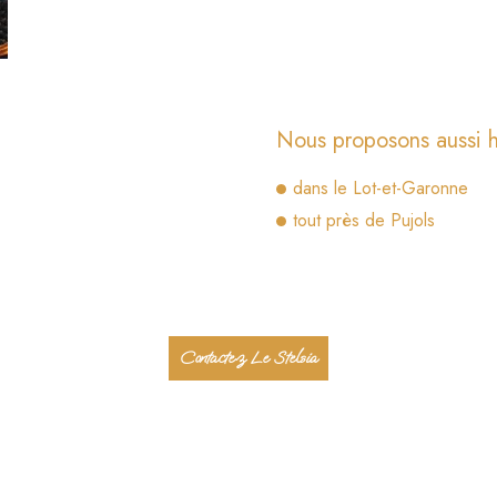
Nous proposons aussi h
dans le Lot-et-Garonne
tout près de Pujols
Contactez Le Stelsia