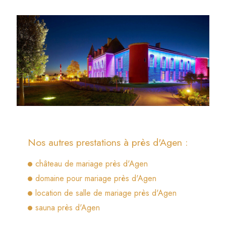
Nos autres prestations à près d'Agen :
château de mariage près d'Agen
domaine pour mariage près d'Agen
location de salle de mariage près d'Agen
sauna près d'Agen