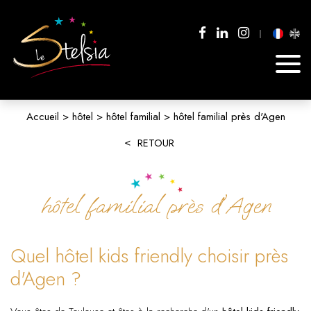
Accueil
hôtel
hôtel familial
hôtel familial près d'Agen
RETOUR
hôtel familial près d'Agen
Quel hôtel kids friendly choisir près
d'Agen ?