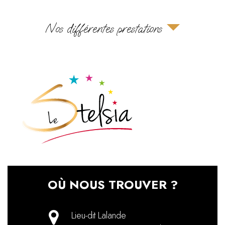
Nos différentes prestations
OÙ NOUS TROUVER ?
Lieu-dit Lalande