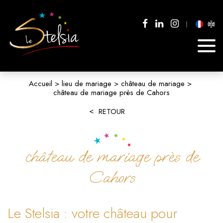
Accueil
lieu de mariage
château de mariage
château de mariage près de Cahors
RETOUR
château de mariage près de
Cahors
Le Stelsia : votre château pour