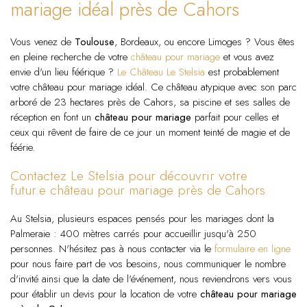
mariage idéal près de Cahors
Vous venez de
Toulouse
, Bordeaux, ou encore Limoges ? Vous êtes
en pleine recherche de votre
château pour mariage
et vous avez
envie d'un lieu féérique ?
Le Château Le Stelsia
est probablement
votre château pour mariage idéal. Ce château atypique avec son parc
arboré de 23 hectares près de Cahors, sa piscine et ses salles de
réception en font un
château pour mariage
parfait pour celles et
ceux qui rêvent de faire de ce jour un moment teinté de magie et de
féérie.
Contactez Le Stelsia pour découvrir votre
futur.e château pour mariage près de Cahors
Au Stelsia, plusieurs espaces pensés pour les mariages dont la
Palmeraie : 400 mètres carrés pour accueillir jusqu'à 250
personnes. N'hésitez pas à nous contacter via le
formulaire en ligne
pour nous faire part de vos besoins, nous communiquer le nombre
d'invité ainsi que la date de l'événement, nous reviendrons vers vous
pour établir un devis pour la location de votre
château pour mariage