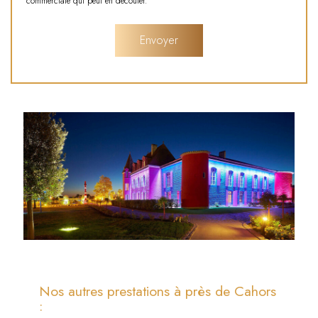
commerciale qui peut en découler.
Nos autres prestations à près de Cahors
: