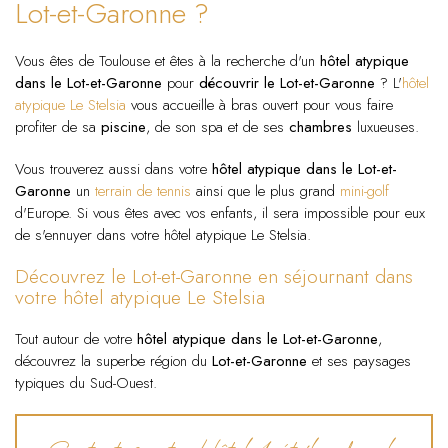
Lot-et-Garonne ?
Vous êtes de Toulouse et êtes à la recherche d'un
hôtel atypique
dans le Lot-et-Garonne
pour
découvrir le Lot-et-Garonne
? L'
hôtel
atypique Le Stelsia
vous accueille à bras ouvert pour vous faire
profiter de sa
piscine
, de son spa et de ses
chambres
luxueuses.
Vous trouverez aussi dans votre
hôtel atypique dans le Lot-et-
Garonne
un
terrain de tennis
ainsi que le plus grand
mini-golf
d'Europe. Si vous êtes avec vos enfants, il sera impossible pour eux
de s'ennuyer dans votre hôtel atypique Le Stelsia.
Découvrez le Lot-et-Garonne en séjournant dans
votre hôtel atypique Le Stelsia
Tout autour de votre
hôtel atypique dans le Lot-et-Garonne
,
découvrez la superbe région du
Lot-et-Garonne
et ses paysages
typiques du Sud-Ouest.