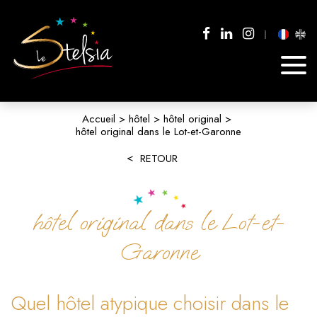
Accueil
hôtel
hôtel original
hôtel original dans le Lot-et-Garonne
RETOUR
hôtel original dans le Lot-et-
Garonne
Quel hôtel atypique choisir dans le