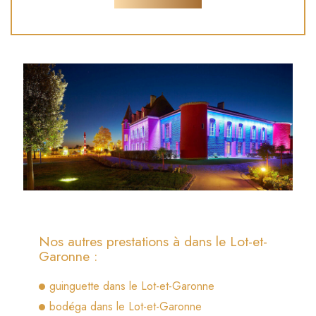
Nos autres prestations à dans le Lot-et-
Garonne :
guinguette dans le Lot-et-Garonne
bodéga dans le Lot-et-Garonne