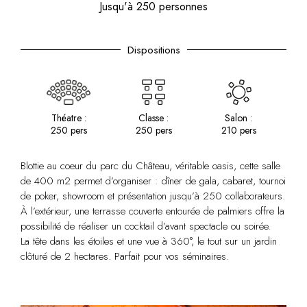
Jusqu'à 250 personnes
Dispositions
Théatre :
Classe :
Salon :
250 pers
250 pers
210 pers
Blottie au coeur du parc du Château, véritable oasis, cette salle
de 400 m2 permet d’organiser : dîner de gala, cabaret, tournoi
de poker, showroom et présentation jusqu’à 250 collaborateurs.
À l’extérieur, une terrasse couverte entourée de palmiers offre la
possibilité de réaliser un cocktail d’avant spectacle ou soirée.
La tête dans les étoiles et une vue à 360°, le tout sur un jardin
clôturé de 2 hectares. Parfait pour vos séminaires.