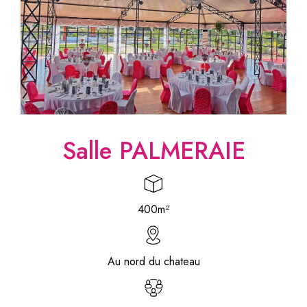
Salle PALMERAIE
400m²
Au nord du chateau