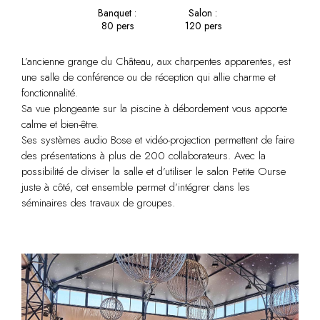
Banquet :
Salon :
80 pers
120 pers
L’ancienne grange du Château, aux charpentes apparentes, est
une salle de conférence ou de réception qui allie charme et
fonctionnalité.
Sa vue plongeante sur la piscine à débordement vous apporte
calme et bien-être.
Ses systèmes audio Bose et vidéo-projection permettent de faire
des présentations à plus de 200 collaborateurs. Avec la
possibilité de diviser la salle et d’utiliser le salon Petite Ourse
juste à côté, cet ensemble permet d’intégrer dans les
séminaires des travaux de groupes.