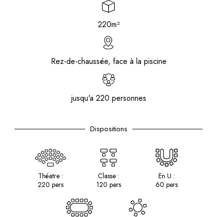
220m²
Rez-de-chaussée, face à la piscine
jusqu'a 220 personnes
Dispositions
Théatre :
Classe :
En U :
220 pers
120 pers
60 pers