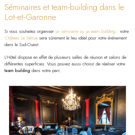
Séminaires et team-building dans le
Lot-et-Garonne
Si vous souhaitez organiser
un séminaire ou un team building
: notre
Château Le Stelsia
sera sûrement le lieu idéal pour votre événement
dans le Sud-Ouest.
L’Hôtel dispose en effet de plusieurs salles de réunion et salons de
différentes superficies. Vous pouvez aussi choisir de réaliser votre
team building
dans notre parc.