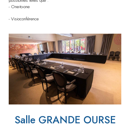
possibilités telles que :
- One-to-one
- Visioconférence
Salle GRANDE OURSE