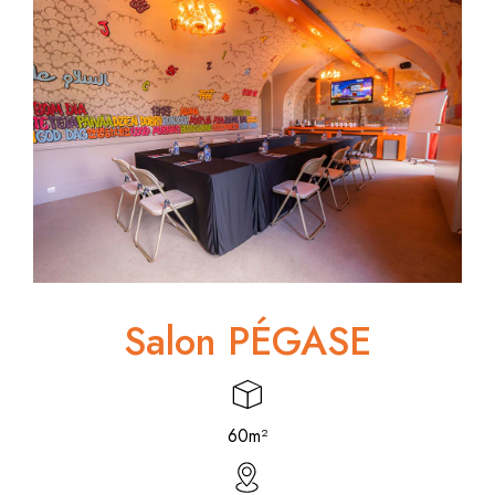
Salon PÉGASE
60m²