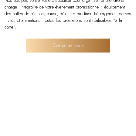
Nos équipes sont à votre disposition pour organiser et prendre en
charge l’intégralité de votre évènement professionnel : équipement
des salles de réunion, pause, déjeuner ou dîner, hébergement de vos
invités et animations. Toutes les prestations sont réalisables "à la
carte".
Contactez nous