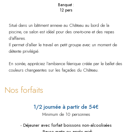
Banquet :
12 pers
Situé dans un bâtiment annexe au Château au bord de la
piscine, ce salon est idéal pour des one-to-one et des repas
d’affaires.
Il permet d’allier le travail en petit groupe avec un moment de
détente privilégié.
En soirée, appréciez l’ambiance féerique créée par le ballet des
couleurs changeantes sur les façades du Château.
Nos forfaits
1/2 journée à partir de 54€
Minimum de 10 personnes
- Déjeuner avec forfait boissons non-alcoolisées
- Pause matin ou après-midi