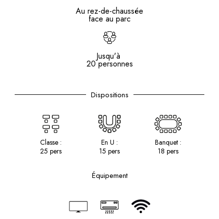
Au rez-de-chaussée
face au parc
Jusqu'à
20 personnes
Dispositions
Classe :
En U :
Banquet :
25 pers
15 pers
18 pers
Équipement