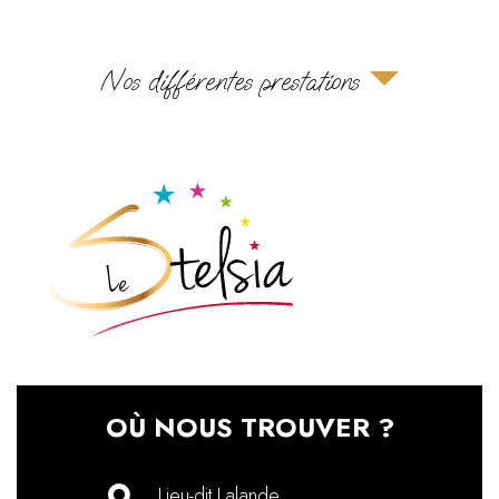
Nos différentes prestations
OÙ NOUS TROUVER ?
Lieu-dit Lalande