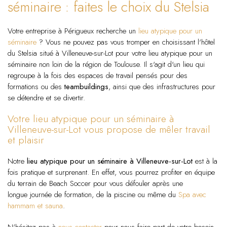
séminaire : faites le choix du Stelsia
Votre entreprise à Périgueux recherche un
lieu atypique pour un
séminaire
? Vous ne pouvez pas vous tromper en choisissant l'hôtel
du Stelsia situé à Villeneuve-sur-Lot pour votre lieu atypique pour un
séminaire non loin de la région de Toulouse. Il s'agit d'un lieu qui
regroupe à la fois des espaces de travail pensés pour des
formations ou des
teambuildings
, ainsi que des infrastructures pour
se détendre et se divertir.
Votre lieu atypique pour un séminaire à
Villeneuve-sur-Lot vous propose de mêler travail
et plaisir
Notre
lieu atypique pour un séminaire à Villeneuve-sur-Lot
est à la
fois pratique et surprenant. En effet, vous pourrez profiter en équipe
du terrain de Beach Soccer pour vous défouler après une
longue journée de formation, de la piscine ou même du
Spa avec
hammam et sauna
.