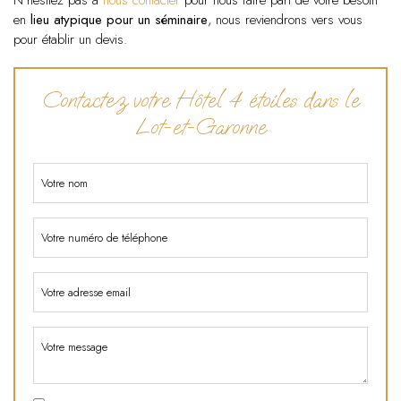
N'hésitez pas à
nous contacter
pour nous faire part de votre besoin
en
lieu atypique pour un séminaire
, nous reviendrons vers vous
pour établir un devis.
Contactez votre Hôtel 4 étoiles dans le
Lot-et-Garonne