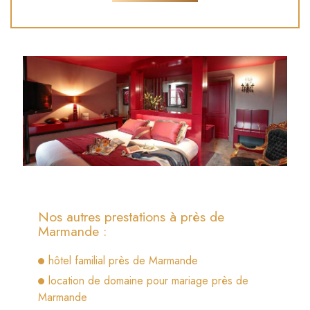
Nos autres prestations à près de
Marmande :
hôtel familial près de Marmande
location de domaine pour mariage près de
Marmande