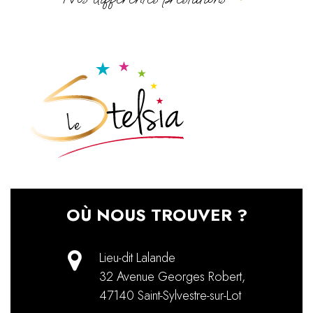
OÙ NOUS TROUVER ?
Lieu-dit Lalande
32 Avenue Georges Robert
,
47140
Saint-Sylvestre-sur-Lot