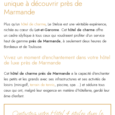
unique à découvrir près de
Marmande
Plus qu'un
hôtel de charme
, Le Stelsia est une véritable expérience,
nichée au cœur du
Lot-et-Garonne
. Cet
hôtel de charme
offre
un cadre idyllique à tous ceux qui voudraient profiter d'un service
haut de gamme
près de Marmande
, à seulement deux heures de
Bordeaux et de Toulouse.
Vivez un moment d'enchantement dans votre hôtel
de luxe près de Marmande
Cet
hôtel de charme près de Marmande
a la capacité d'enchanter
les petits et les grands avec ses infrastructures et ses activités de
loisirs (mini-golf,
terrain de tennis
, piscine, spa ...) et séduira tous
ceux qui ont, malgré leur exigence en matière d'hôtellerie, gardé leur
âme d'enfant.
Contactez votre Hôtel 4 étoiles dans le