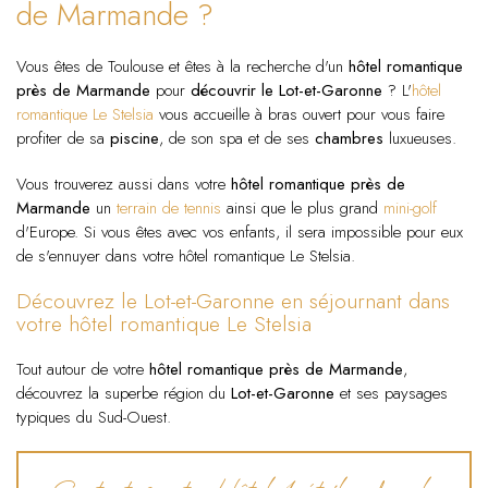
de Marmande ?
Vous êtes de Toulouse et êtes à la recherche d'un
hôtel romantique
près de Marmande
pour
découvrir le Lot-et-Garonne
? L'
hôtel
romantique Le Stelsia
vous accueille à bras ouvert pour vous faire
profiter de sa
piscine
, de son spa et de ses
chambres
luxueuses.
Vous trouverez aussi dans votre
hôtel romantique près de
Marmande
un
terrain de tennis
ainsi que le plus grand
mini-golf
d'Europe. Si vous êtes avec vos enfants, il sera impossible pour eux
de s'ennuyer dans votre hôtel romantique Le Stelsia.
Découvrez le Lot-et-Garonne en séjournant dans
votre hôtel romantique Le Stelsia
Tout autour de votre
hôtel romantique près de Marmande
,
découvrez la superbe région du
Lot-et-Garonne
et ses paysages
typiques du Sud-Ouest.