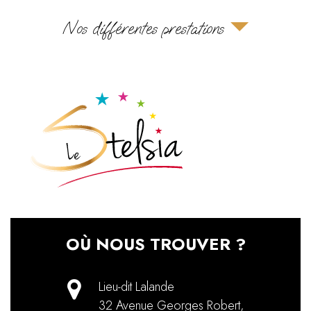
Nos différentes prestations
OÙ NOUS TROUVER ?
Lieu-dit Lalande
32 Avenue Georges Robert
,