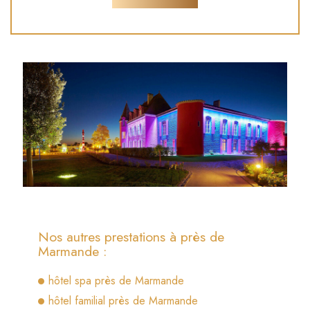
Nos autres prestations à près de
Marmande :
hôtel spa près de Marmande
hôtel familial près de Marmande