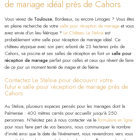
de mariage idéal près de Cahors
Vous venez de
Toulouse
, Bordeaux, ou encore Limoges ? Vous êtes
en pleine recherche de votre
salle pour réception de mariage
et vous
avez envie d'un lieu féérique ?
Le Château Le Stelsia
est
probablement votre salle pour réception de mariage idéal. Ce
château atypique avec son parc arboré de 23 hectares près de
Cahors, sa piscine et ses salles de réception en font un
salle pour
réception de mariage
parfait pour celles et ceux qui rêvent de faire
de ce jour un moment teinté de magie et de féérie.
Contactez Le Stelsia pour découvrir votre
futur.e salle pour réception de mariage près de
Cahors
Au Stelsia, plusieurs espaces pensés pour les mariages dont la
Palmeraie : 400 mètres carrés pour accueillir jusqu'à 250
personnes. N'hésitez pas à nous contacter via le
formulaire en ligne
pour nous faire part de vos besoins, nous communiquer le nombre
d'invité ainsi que la date de l'événement, nous reviendrons vers vous