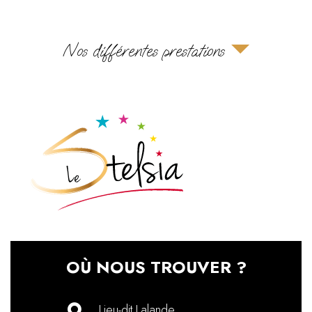
Nos différentes prestations
OÙ NOUS TROUVER ?
Lieu-dit Lalande