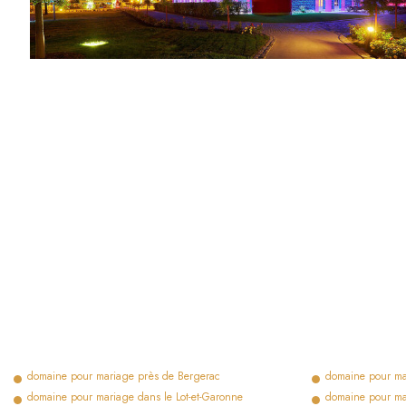
domaine pour mariage près de Bergerac
domaine pour ma
domaine pour mariage dans le Lot-et-Garonne
domaine pour ma