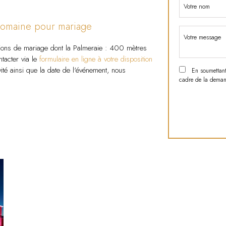
e domaine pour mariage
ptions de mariage dont la Palmeraie : 400 mètres
tacter via le
formulaire en ligne à votre disposition
té ainsi que la date de l'événement, nous
En soumettant c
cadre de la demand