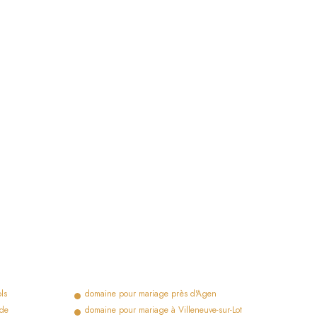
ls
domaine pour mariage près d'Agen
nde
domaine pour mariage à Villeneuve-sur-Lot