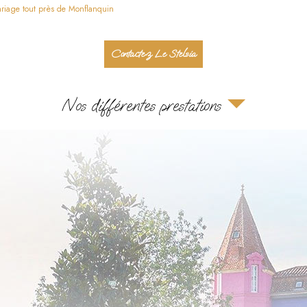
riage tout près de Monflanquin
Contactez Le Stelsia
Nos différentes prestations