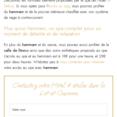
Découvrez les formules bien-être proposées par le spa de l'hôtel
Le
Stelsia
. Si vous optez pour l'
accès au spa
, vous pourrez profiter
du
hammam
et de la piscine intérieure chauffée avec son système
de nage à contre-courant.
Plus qu'un hammam, un spa complet pour un
moment de détente et de relaxation
En plus du
hammam
et du sauna, vous pouvez aussi profiter de la
salle de fitness
ainsi que des soins esthétiques proposés au spa.
L'accès au spa et au hammam est à 18€ pour une heure, et 28€
pour deux heures. N'hésitez pas à
nous contacter pour réserver
votre accès au spa avec
hammam
.
Contactez votre Hôtel 4 étoiles dans le
Lot-et-Garonne