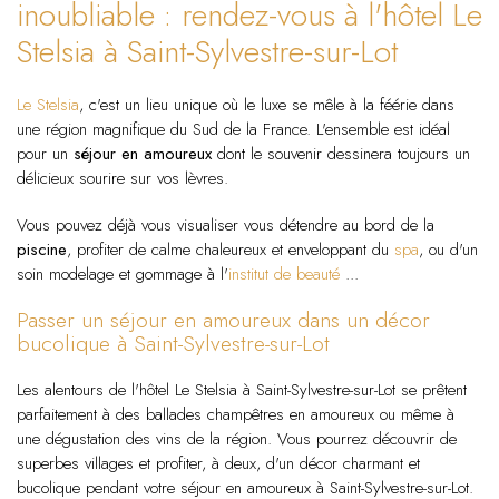
inoubliable : rendez-vous à l'hôtel Le
Stelsia à Saint-Sylvestre-sur-Lot
Le Stelsia
, c'est un lieu unique où le luxe se mêle à la féérie dans
une région magnifique du Sud de la France. L'ensemble est idéal
pour un
séjour en amoureux
dont le souvenir dessinera toujours un
délicieux sourire sur vos lèvres.
Vous pouvez déjà vous visualiser vous détendre au bord de la
piscine
, profiter de calme chaleureux et enveloppant du
spa
, ou d'un
soin modelage et gommage à l'
institut de beauté
...
Passer un séjour en amoureux dans un décor
bucolique à Saint-Sylvestre-sur-Lot
Les alentours de l'hôtel Le Stelsia à Saint-Sylvestre-sur-Lot se prêtent
parfaitement à des ballades champêtres en amoureux ou même à
une dégustation des vins de la région. Vous pourrez découvrir de
superbes villages et profiter, à deux, d'un décor charmant et
bucolique pendant votre séjour en amoureux à Saint-Sylvestre-sur-Lot.