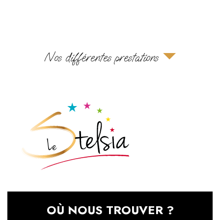
Nos différentes prestations
OÙ NOUS TROUVER ?