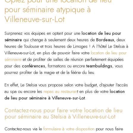
pour séminaire atypique à
Villeneuve-sur-Lot
Surprenez vos équipes en optant pour une
location de lieu pour
séminaire
qui change à seulement deux heures de
Bordeaux
, deux
heures de Toulouse et trois heures de Limoges ! A l'hôtel Le Stelsia à
Villeneuve-sur-Lot, en plus de pouvoir faire votre
location de lieu pour
séminaire
et de profiter de salles de réunion parfaitement équipées
pour des
conférences
, formations ou encore
teambuildings
, vous
pourrez profiter de la magie et de la féérie du lieu.
En effet, Le Stelsia vous propose selon votre budget, d'ajouter l'accès
au spa ou encore les
repas au restauran
t en plus de votre
location
de lieu pour séminaire à Villeneuve-sur-Lot
.
Contactez-nous pour faire votre location de lieu
pour séminaire au Stelsia à Villeneuve-sur-Lot
Contactez-nous via le
formulaire à votre disposition
pour nous faire