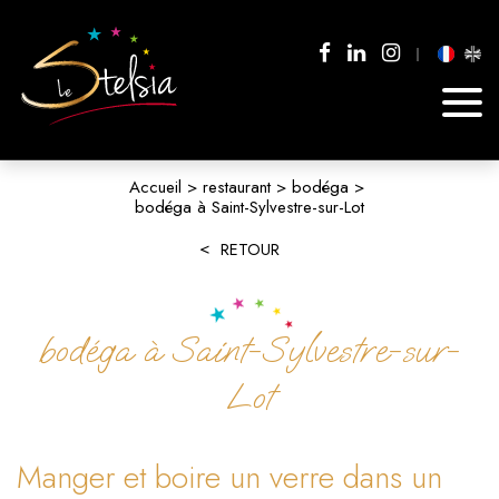
Accueil
restaurant
bodéga
bodéga à Saint-Sylvestre-sur-Lot
RETOUR
bodéga à Saint-Sylvestre-sur-
Lot
Manger et boire un verre dans un