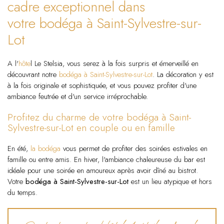
cadre exceptionnel dans
votre bodéga à Saint-Sylvestre-sur-
Lot
A l'
hôte
l Le Stelsia, vous serez à la fois surpris et émerveillé en
découvrant notre
bodéga à Saint-Sylvestre-sur-Lot
. La décoration y est
à la fois originale et sophistiquée, et vous pouvez profiter d'une
ambiance feutrée et d'un service irréprochable.
Profitez du charme de votre bodéga à Saint-
Sylvestre-sur-Lot en couple ou en famille
En été,
la bodéga
vous permet de profiter des soirées estivales en
famille ou entre amis. En hiver, l'ambiance chaleureuse du bar est
idéale pour une soirée en amoureux après avoir dîné au bistrot.
Votre
bodéga à Saint-Sylvestre-sur-Lot
est un lieu atypique et hors
du temps.