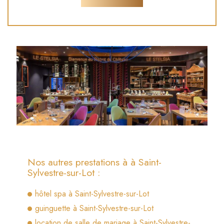
Nos autres prestations à à Saint-
Sylvestre-sur-Lot :
hôtel spa à Saint-Sylvestre-sur-Lot
guinguette à Saint-Sylvestre-sur-Lot
location de salle de mariage à Saint-Sylvestre-