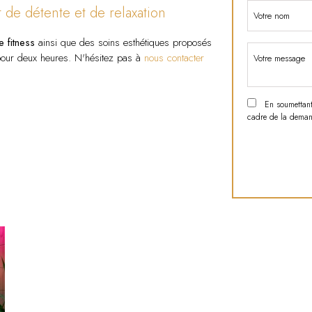
 de détente et de relaxation
e fitness
ainsi que des soins esthétiques proposés
pour deux heures. N'hésitez pas à
nous contacter
En soumettant c
cadre de la demand