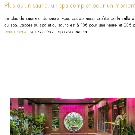
Plus qu'un sauna, un spa complet pour un moment
En plus du
sauna
et du sauna, vous pouvez aussi profiter de la
salle d
au spa. L'accès au spa et au sauna est à 18€ pour une heure, et 28€ 
pour réserver
votre accès au spa avec
sauna
.