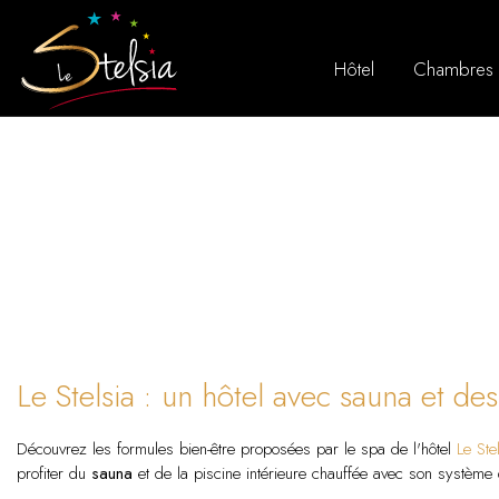
Hôtel
Chambres
Le Stelsia : un hôtel avec sauna et de
Découvrez les formules bien-être proposées par le spa de l'hôtel
Le Ste
profiter du
sauna
et de la piscine intérieure chauffée avec son système