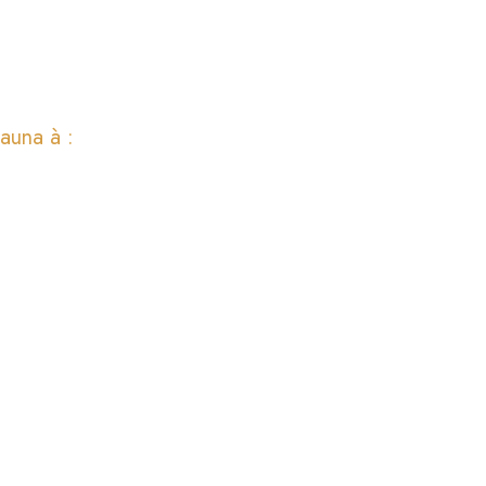
auna à :