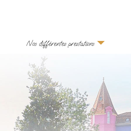
Nos différentes prestations