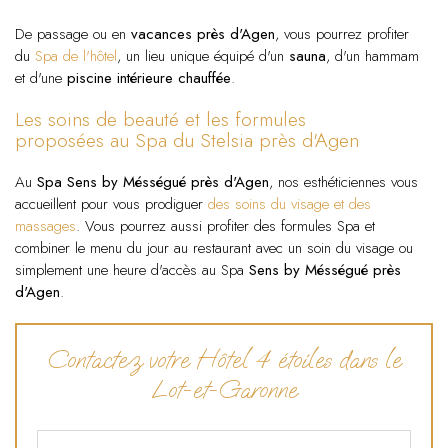
De passage ou en
vacances près d'Agen
, vous pourrez profiter
du
Spa de l'hôtel
, un lieu unique équipé d'un
sauna
, d'un hammam
et d'une
piscine intérieure chauffée
.
Les soins de beauté et les formules
proposées au Spa du Stelsia près d'Agen
Au
Spa Sens by Mésségué près d'Agen
, nos esthéticiennes vous
accueillent pour vous prodiguer
des soins du visage et des
massages
. Vous pourrez aussi profiter des formules Spa et
combiner le menu du jour au restaurant avec un soin du visage ou
simplement une heure d'accès au Spa
Sens by Mésségué près
d'Agen
.
Contactez votre Hôtel 4 étoiles dans le
Lot-et-Garonne