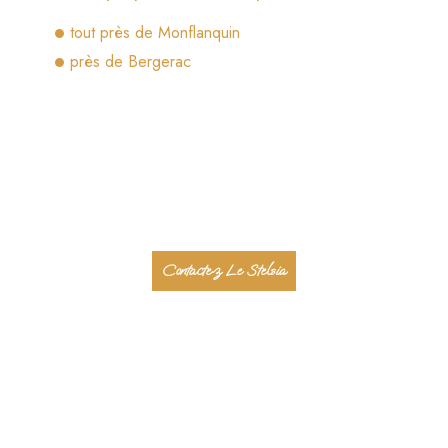
tout près de Monflanquin
près de Bergerac
Contactez Le Stelsia