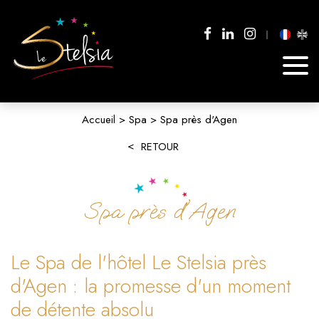
Accueil
Spa
Spa près d'Agen
RETOUR
Spa près d'Agen
Le Spa de l'hôtel Le Stelsia près
d'Agen : la promesse d'un moment
de détente absolu