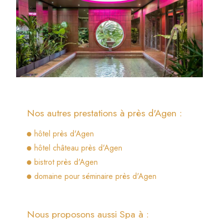
Nos autres prestations à près d'Agen :
hôtel près d'Agen
hôtel château près d'Agen
bistrot près d'Agen
domaine pour séminaire près d'Agen
Nous proposons aussi Spa à :