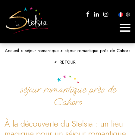
Accueil
séjour romantique
séjour romantique près de Cahors
RETOUR
séjour romantique près de
Cahors
À la découverte du Stelsia : un lieu
magique pour un séjour romantique