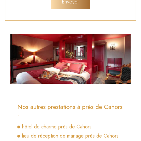
Nos autres prestations à près de Cahors
:
hôtel de charme près de Cahors
lieu de réception de mariage près de Cahors