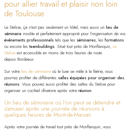
pour allier travail et plaisir non loin
de Toulouse
Le Stelsia, ça n'est pas seulement un hôtel, mais aussi un
lieu de
séminaire
insolite et parfaitement approprié pour l'organisation de vos
événements professionnels
tels que les
séminaires
, les
formations
ou encore les
teambuildings
. Situé tout près de Monflanquin,
Le
Stelsia
est accessible en moins de trois heures de route
depuis Bordeaux.
Sur votre
lieu de séminaire
où le luxe se mêle à la féérie, vous
pourrez profiter de différentes
salles équipées pour organiser des
réunions
. Vous pouvez aussi profiter des salles du Stelsia pour
organiser un cocktail dînatoire après votre
réunion
.
Un lieu de séminaire où l'on peut se détendre et
s'amuser après une journée de réunions à
quelques heures de Mont-de-Marsan
Après votre journée de travail tout près de Monflanquin, vous