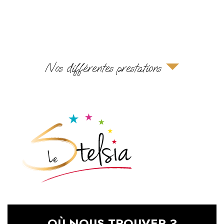
Nos différentes prestations
OÙ NOUS TROUVER ?