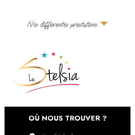
Nos différentes prestations
OÙ NOUS TROUVER ?