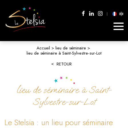
Accueil
lieu de séminaire
lieu de séminaire à Saint-Sylvestre-sur-Lot
RETOUR
lieu de séminaire à Saint-
Sylvestre-sur-Lot
Le Stelsia : un lieu pour séminaire