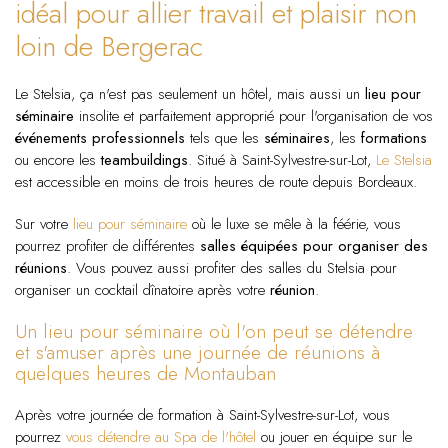
idéal pour allier travail et plaisir non
loin de Bergerac
Le Stelsia, ça n'est pas seulement un hôtel, mais aussi un
lieu pour
séminaire
insolite et parfaitement approprié pour l'organisation de vos
événements professionnels
tels que les
séminaires
, les
formations
ou encore les
teambuildings
. Situé à Saint-Sylvestre-sur-Lot,
Le Stelsia
est accessible en moins de trois heures de route depuis Bordeaux.
Sur votre
lieu pour séminaire
où le luxe se mêle à la féérie, vous
pourrez profiter de différentes
salles équipées pour organiser des
réunions
. Vous pouvez aussi profiter des salles du Stelsia pour
organiser un cocktail dînatoire après votre
réunion
.
Un lieu pour séminaire où l'on peut se détendre
et s'amuser après une journée de réunions à
quelques heures de Montauban
Après votre journée de formation à Saint-Sylvestre-sur-Lot, vous
pourrez
vous détendre au Spa de l'hôtel
ou jouer en équipe sur le