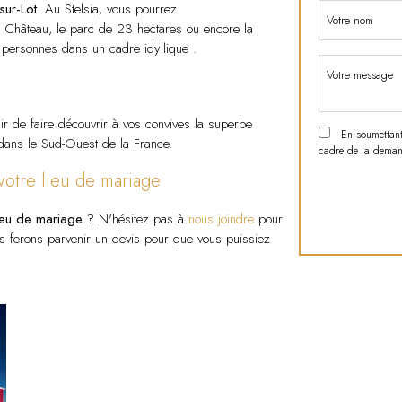
sur-Lot
. Au Stelsia, vous pourrez
u Château, le parc de 23 hectares ou encore la
personnes dans un cadre idyllique .
sir de faire découvrir à vos convives la superbe
En soumettant c
 dans le Sud-Ouest de la France.
cadre de la demand
 votre lieu de mariage
ieu de mariage
? N'hésitez pas à
nous joindre
pour
s ferons parvenir un devis pour que vous puissiez