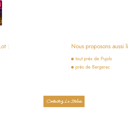
Lot :
Nous proposons aussi l
tout près de Pujols
près de Bergerac
Contactez Le Stelsia