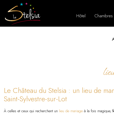
Hôtel
Chambres
A
lie
Le Château du Stelsia : un lieu de ma
Saint-Sylvestre-sur-Lot
À celles et ceux qui recherchent un
lieu de mariage
à la fois magique,