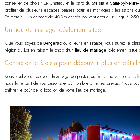
conseiller de choisir Le Château et le parc du
Stelsia à Saint-Sylvestre-
profiter de plusieurs espaces pensés pour les mariages : les salons d
Palmeraie : un espace de 400m carrés pouvant accueillir jusqu'à 250 
Un lieu de mariage idéalement situé
Que vous soyez de
Bergerac
ou ailleurs en France, vous aurez le plai
région du Lot en faisant le choix d'un
lieu de mariage
idéalement situé
Contactez le Stelsia pour découvrir plus en détail
Vous souhaitez recevoir davantage de photos ou faire une visite de ce
l
nous faire part de vos besoins et du nombre d'invités prévus. Nous vou
chiffrer le coût de la location de votre lieu de mariage.