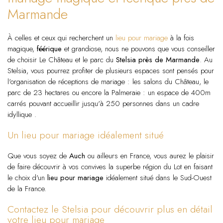
Marmande
À celles et ceux qui recherchent un
lieu pour mariage
à la fois
magique,
féérique
et grandiose, nous ne pouvons que vous conseiller
de choisir Le Château et le parc du
Stelsia près de Marmande
. Au
Stelsia, vous pourrez profiter de plusieurs espaces sont pensés pour
l'organisation de réceptions de mariage : les salons du Château, le
parc de 23 hectares ou encore la Palmeraie : un espace de 400m
carrés pouvant accueillir jusqu'à 250 personnes dans un cadre
idyllique .
Un lieu pour mariage idéalement situé
Que vous soyez de
Auch
ou ailleurs en France, vous aurez le plaisir
de faire découvrir à vos convives la superbe région du Lot en faisant
le choix d'un
lieu pour mariage
idéalement situé dans le Sud-Ouest
de la France.
Contactez le Stelsia pour découvrir plus en détail
votre lieu pour mariage