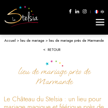
Accueil
lieu de mariage
lieu de mariage près de Marmande
RETOUR
lieu de mariage près de
Marmande
Le Château du Stelsia : un lieu pour
mariage magique et féérique près de