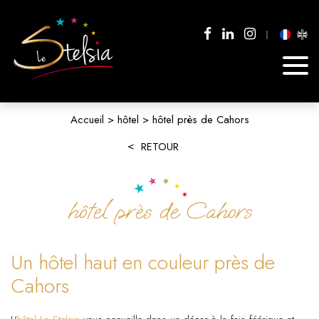
Accueil
hôtel
hôtel près de Cahors
RETOUR
hôtel près de Cahors
Un hôtel haut en couleur près de
Cahors