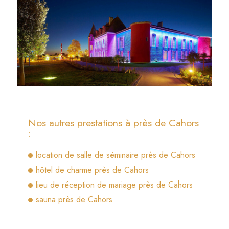
Nos autres prestations à près de Cahors
:
location de salle de séminaire près de Cahors
hôtel de charme près de Cahors
lieu de réception de mariage près de Cahors
sauna près de Cahors