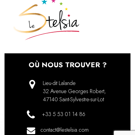
OÙ NOUS TROUVER ?
Lieu-dit Lalande
32 Avenue Georges Robert
,
47140
Saint-Sylvestre-sur-Lot
+33 5 53 01 14 86
contact@lestelsia.com