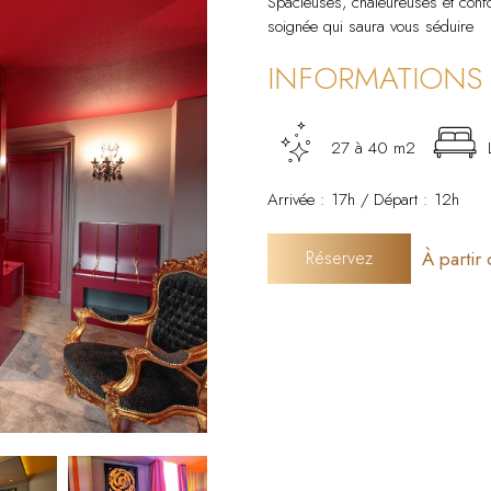
Spacieuses, chaleureuses et conf
soignée qui saura vous séduire
INFORMATIONS
27 à 40 m2
Arrivée : 17h / Départ : 12h
Réservez
À partir