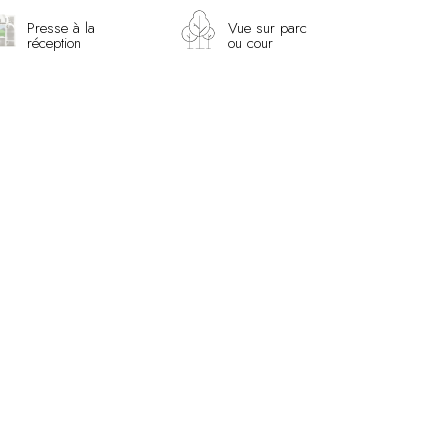
Presse à la
Vue sur parc
réception
ou cour