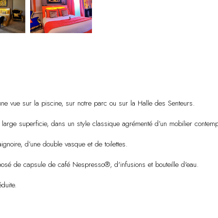
 vue sur la piscine, sur notre parc ou sur la Halle des Senteurs.
large superficie, dans un style classique agrémenté d’un mobilier contemp
ignoire, d’une double vasque et de toilettes.
sé de capsule de café Nespresso®, d'infusions et bouteille d'eau.
duite.