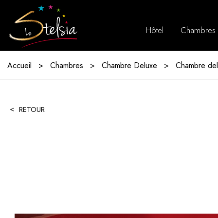
Hôtel
Chambres
Accueil
Chambres
Chambre Deluxe
Chambre de
RETOUR