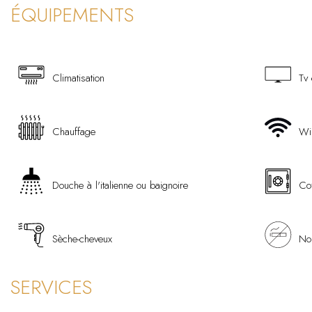
ÉQUIPEMENTS
Climatisation
Tv 
Chauffage
Wi
Douche à l'italienne ou baignoire
Cof
Sèche-cheveux
No
SERVICES