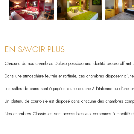
EN SAVOIR PLUS
Chacune de nos chambres Deluxe possède une identité propre offrant une
Dans une atmosphère feutrée et raffinée, ces chambres disposent d’une 
Les salles de bains sont équipées d’une douche à l’italienne ou d’une ba
Un plateau de courtoisie est disposé dans chacune des chambres compo
Nos chambres Classiques sont accessibles aux personnes à mobilité ré